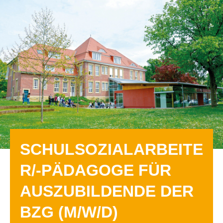
SCHULSOZIALARBEITE
R/-PÄDAGOGE FÜR
AUSZUBILDENDE DER
BZG (M/W/D)