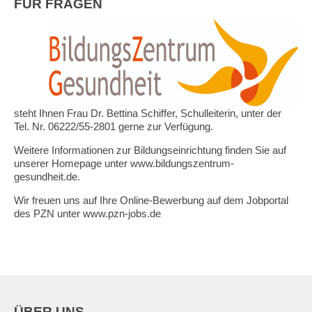
FÜR FRAGEN
steht Ihnen Frau Dr. Bettina Schiffer, Schulleiterin, unter der
Tel. Nr. 06222/55-2801 gerne zur Verfügung.
Weitere Informationen zur Bildungseinrichtung finden Sie auf
unserer Homepage unter
www.bildungszentrum-
gesundheit.de
.
Wir freuen uns auf Ihre Online-Bewerbung auf dem Jobportal
des PZN unter
www.pzn
-jobs.de
ÜBER UNS