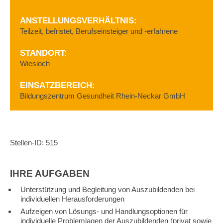
ANSTELLUNGSVERHÄLTNIS:
Teilzeit,
befristet,
Berufseinsteiger und -erfahrene
STANDORT:
Wiesloch
EINSATZBEREICH:
Bildungszentrum Gesundheit Rhein-Neckar GmbH
Stellen-ID: 515
IHRE AUFGABEN
Unterstützung und Begleitung von Auszubildenden bei
individuellen Herausforderungen
Aufzeigen von Lösungs- und Handlungsoptionen für
individuelle Problemlagen der Auszubildenden (privat sowie