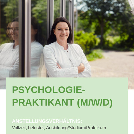
PSYCHOLOGIE-
PRAKTIKANT (M/W/D)
ANSTELLUNGSVERHÄLTNIS:
Vollzeit,
befristet,
Ausbildung/Studium/Praktikum