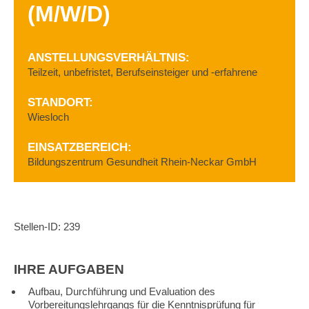
(M/W/D)
ANSTELLUNGSVERHÄLTNIS:
Teilzeit,
unbefristet,
Berufseinsteiger und -erfahrene
STANDORT:
Wiesloch
EINSATZBEREICH:
Bildungszentrum Gesundheit Rhein-Neckar GmbH
Stellen-ID: 239
IHRE AUFGABEN
Aufbau, Durchführung und Evaluation des
Vorbereitungslehrgangs für die Kenntnisprüfung für