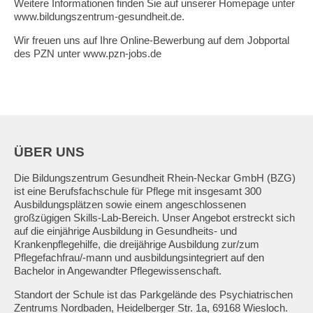
Weitere Informationen finden Sie auf unserer Homepage unter
www.bildungszentrum-gesundheit.de
.
Wir freuen uns auf Ihre Online-Bewerbung auf dem Jobportal
des PZN unter
www.pzn
-jobs.de
ÜBER UNS
Die Bildungszentrum Gesundheit Rhein-Neckar GmbH (BZG)
ist eine Berufsfachschule für Pflege mit insgesamt 300
Ausbildungsplätzen sowie einem angeschlossenen
großzügigen Skills-Lab-Bereich. Unser Angebot erstreckt sich
auf die einjährige Ausbildung in Gesundheits- und
Krankenpflegehilfe, die dreijährige Ausbildung zur/zum
Pflegefachfrau/-mann und ausbildungsintegriert auf den
Bachelor in Angewandter Pflegewissenschaft.
Standort der Schule ist das Parkgelände des Psychiatrischen
Zentrums Nordbaden, Heidelberger Str. 1a, 69168 Wiesloch.